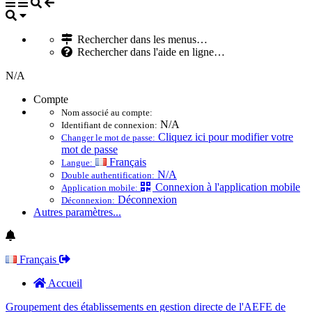
Rechercher dans les menus…
Rechercher dans l'aide en ligne…
N/A
Compte
Nom associé au compte:
N/A
Identifiant de connexion:
Cliquez ici pour modifier votre
Changer le mot de passe:
mot de passe
Français
Langue:
N/A
Double authentification:
Connexion à l'application mobile
Application mobile:
Déconnexion
Déconnexion:
Autres paramètres...
Français
Accueil
Groupement des établissements en gestion directe de l'AEFE de