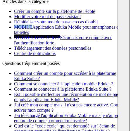
Articles dans la catégorie
Créer un compte sur la plateforme de l'école
Modifier votre mot de passe existant
Réinitialiser votre mot de passe en cas d'oubli
MOBILE
Application Eduka Mobile pour smartphones et
tablettes
AUTHENTIFICATION
Sécurisez votre compte avec
l'authentification forte
Téléchargement des données personnelles
Centre de notifications
Questions fréquemment posées
Comment créer un compte pour accéder à la plateforme
Eduka Suite ?
Comment se connecter à l'application mobile Eduka ?
Comment se connecter à la plateforme Eduka Suite ?
Est-il possible d'effectuer une récupération de mot de passe
depuis l'application Eduka Mobile?
J'ai créé mon compte mais il n'est pas encore activé. Comment
activer mon compte ?
J'ai téléchargé l'application Eduka Mobile mais je n'ai pas
encore de compte, comment m'inscrire?
Quel est le "code école" qui est demandé sur l'écran de