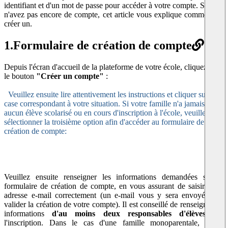
identifiant et d'un mot de passe pour accéder à votre compte. Si vous
n'avez pas encore de compte, cet article vous explique comment en
créer un.
1.
Formulaire de création de compte
Depuis l'écran d'accueil de la plateforme de votre école, cliquez sur
le bouton
"Créer un compte"
:
Veuillez ensuite lire attentivement les instructions et cliquer sur la
case correspondant à votre situation. Si votre famille n'a jamais eu
aucun élève scolarisé ou en cours d'inscription à l'école, veuillez
sélectionner la troisième option afin d'accéder au formulaire de
création de compte:
Veuillez ensuite renseigner les informations demandées sur le
formulaire de création de compte, en vous assurant de saisir votre
adresse e-mail correctement (un e-mail vous y sera envoyé pour
valider la création de votre compte). Il est conseillé de renseigner les
informations
d'au moins deux responsables d'élèves
dès
l'inscription. Dans le cas d'une famille monoparentale, il est