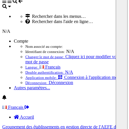
Rechercher dans les menus…
Rechercher dans l'aide en ligne…
N/A
Compte
Nom associé au compte:
N/A
Identifiant de connexion:
Cliquez ici pour modifier votre
Changer le mot de passe:
mot de passe
Français
Langue:
N/A
Double authentification:
Connexion à l'application mobile
Application mobile:
Déconnexion
Déconnexion:
Autres paramètres...
Français
Accueil
Groupement des établissements en gestion directe de l'AEFE de